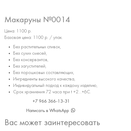
Макаруны №0014
Цена:
1100 р.
Базовая цена:
1100 р.
/ упак.
Без растительных сливок,
Без сухих смесей,
Без консервантов,
Без загустителей,
Без порошковых составляющих,
Ингредиенты высокого качества,
Индивидуальный подход к каждому изделию,
Срок храниения 72 часа при t +2...+6С.
+7 966 366-13-31
Написать в WhatsApp
Вас может заинтересовать