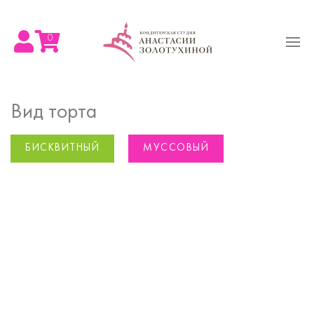
0
Вид торта
БИСКВИТНЫЙ
МУССОВЫЙ