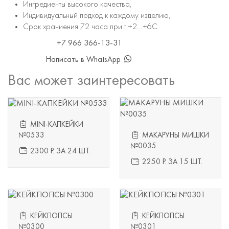
Ингредиенты высокого качества,
Индивидуальный подход к каждому изделию,
Срок храниения 72 часа при t +2...+6С.
+7 966 366-13-31
Написать в WhatsApp
Вас может заинтересовать
MINI-КАПКЕЙКИ
№0533
МАКАРУНЫ МИШКИ
№0035
2300 Р. ЗА 24 ШТ.
2250 Р. ЗА 15 ШТ.
КЕЙКПОПСЫ
КЕЙКПОПСЫ
№0300
№0301