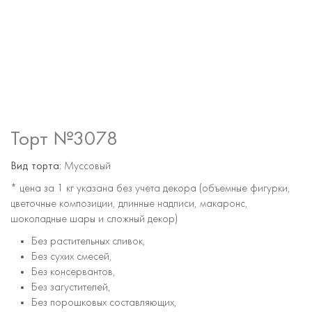
Торт №3078
Вид торта:
Муссовый
* цена за 1 кг указана без учета декора (объемные фигурки,
цветочные композиции, длинные надписи, макаронс,
шоколадные шары и сложный декор)
Без растительных сливок,
Без сухих смесей,
Без консервантов,
Без загустителей,
Без порошковых составляющих,