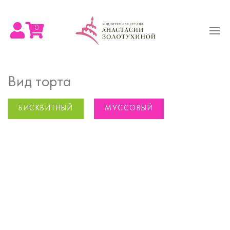
0
Вид торта
БИСКВИТНЫЙ
МУССОВЫЙ