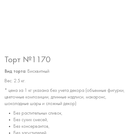
Торт №1170
Вид торта:
Бисквитный
Вес:
2.5 кг.
* цена за 1 кг указана без учета декора (объемные фигурки,
цветочные композиции, длинные надписи, макаронс,
шоколадные шары и сложный декор)
Без растительных сливок,
Без сухих смесей,
Без консервантов,
Без загустителей,