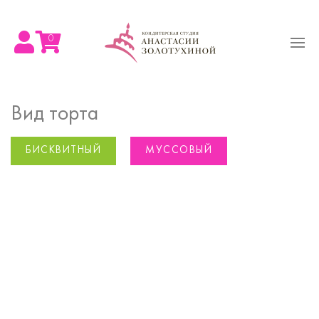
0
Вид торта
БИСКВИТНЫЙ
МУССОВЫЙ