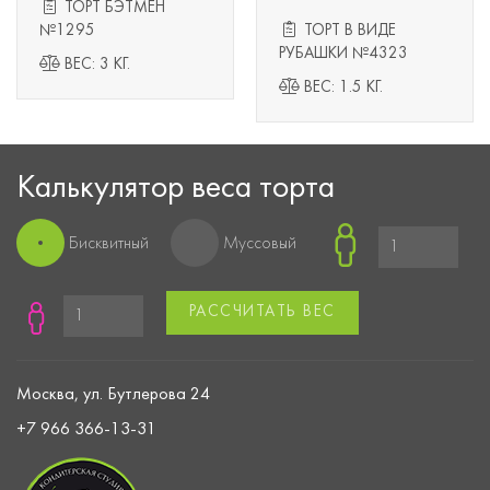
ТОРТ БЭТМЕН
№1295
ТОРТ В ВИДЕ
РУБАШКИ №4323
ВЕС: 3 КГ.
ВЕС: 1.5 КГ.
Калькулятор веса торта
Бисквитный
Муссовый
РАССЧИТАТЬ ВЕС
Москва, ул. Бутлерова 24
+7 966 366-13-31