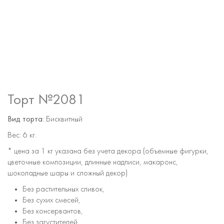
Торт №2081
Вид торта:
Бисквитный
Вес:
6 кг.
* цена за 1 кг указана без учета декора (объемные фигурки,
цветочные композиции, длинные надписи, макаронс,
шоколадные шары и сложный декор)
Без растительных сливок,
Без сухих смесей,
Без консервантов,
Без загустителей,