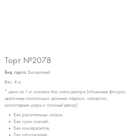
Торт №2078
Вид торта:
Бисквитный
Вес:
4 кг.
* цена за 1 кг указана без учета декора (объемные фигурки,
цветочные композиции, длинные надписи, макаронс,
шоколадные шары и сложный декор)
Без растительных сливок,
Без сухих смесей,
Без консервантов,
Без загустителей,