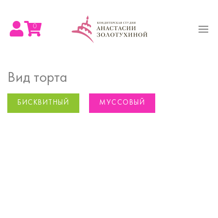
0
Вид торта
БИСКВИТНЫЙ
МУССОВЫЙ