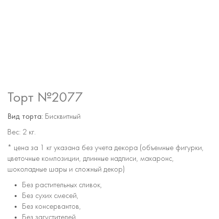
Торт №2077
Вид торта:
Бисквитный
Вес:
2 кг.
* цена за 1 кг указана без учета декора (объемные фигурки,
цветочные композиции, длинные надписи, макаронс,
шоколадные шары и сложный декор)
Без растительных сливок,
Без сухих смесей,
Без консервантов,
Без загустителей,