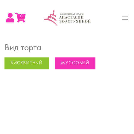
0
Вид торта
БИСКВИТНЫЙ
МУССОВЫЙ