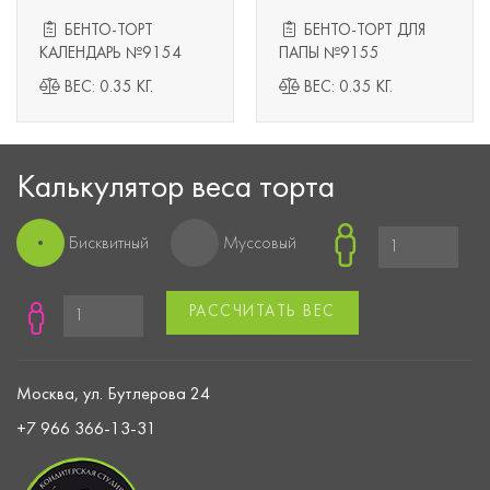
БЕНТО-ТОРТ
БЕНТО-ТОРТ ДЛЯ
КАЛЕНДАРЬ №9154
ПАПЫ №9155
ВЕС: 0.35 КГ.
ВЕС: 0.35 КГ.
Калькулятор веса торта
Бисквитный
Муссовый
РАССЧИТАТЬ ВЕС
Москва, ул. Бутлерова 24
+7 966 366-13-31