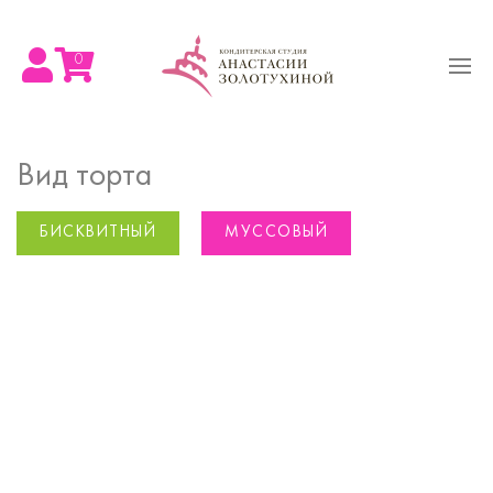
0
Вид торта
БИСКВИТНЫЙ
МУССОВЫЙ