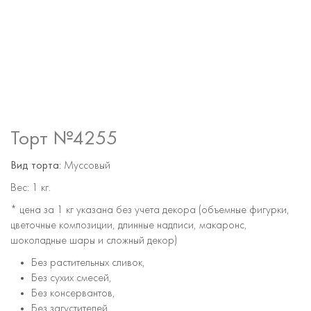
Торт №4255
Вид торта:
Муссовый
Вес:
1 кг.
* цена за 1 кг указана без учета декора (объемные фигурки,
цветочные композиции, длинные надписи, макаронс,
шоколадные шары и сложный декор)
Без растительных сливок,
Без сухих смесей,
Без консервантов,
Без загустителей,